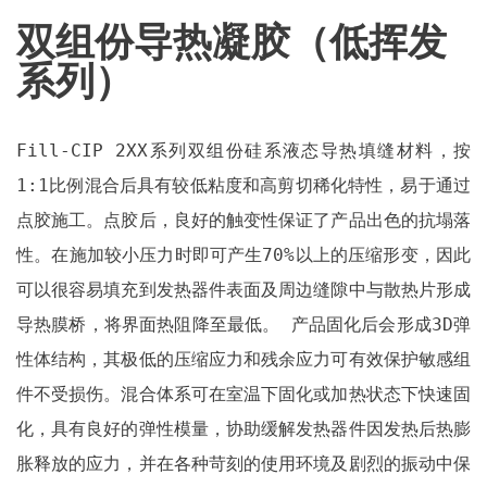
双组份导热凝胶（低挥发
系列）
Fill-CIP 2XX系列双组份硅系液态导热填缝材料，按
1:1比例混合后具有较低粘度和高剪切稀化特性，易于通过
点胶施工。点胶后，良好的触变性保证了产品出色的抗塌落
性。在施加较小压力时即可产生70%以上的压缩形变，因此
可以很容易填充到发热器件表面及周边缝隙中与散热片形成
导热膜桥，将界面热阻降至最低。 产品固化后会形成3D弹
性体结构，其极低的压缩应力和残余应力可有效保护敏感组
件不受损伤。混合体系可在室温下固化或加热状态下快速固
化，具有良好的弹性模量，协助缓解发热器件因发热后热膨
胀释放的应力，并在各种苛刻的使用环境及剧烈的振动中保