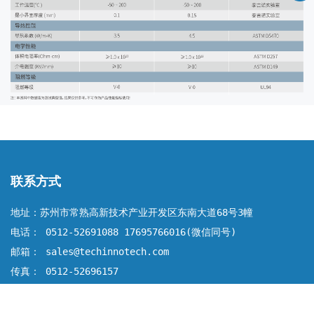
联系方式
地址：苏州市常熟高新技术产业开发区东南大道68号3幢
电话： 0512-52691088 17695766016(微信同号)
邮箱： sales@techinnotech.com
传真： 0512-52696157