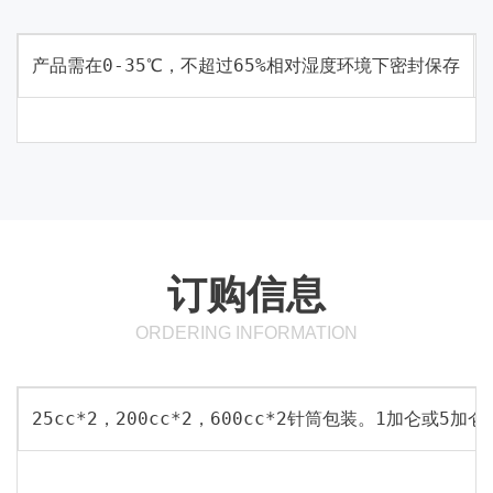
产品需在0-35℃，不超过65%相对湿度环境下密封保存
订购信息
ORDERING INFORMATION
25cc*2，200cc*2，600cc*2针筒包装。1加仑