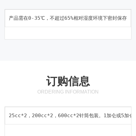
产品需在0-35℃，不超过65%相对湿度环境下密封保存
订购信息
ORDERING INFORMATION
25cc*2，200cc*2，600cc*2针筒包装。1加仑