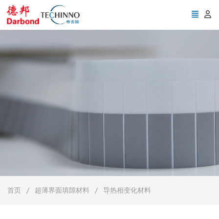
首页
超薄界面填隙材料
导热相变化材料