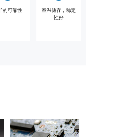
异的可靠性
室温储存，稳定
性好