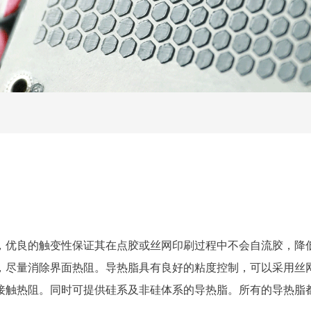
，优良的触变性保证其在点胶或丝网印刷过程中不会自流胶，降
，尽量消除界面热阻。导热脂具有良好的粘度控制，可以采用丝
接触热阻。同时可提供硅系及非硅体系的导热脂。所有的导热脂