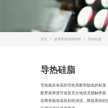
首页
超薄界面填隙材料
导热硅脂
导热硅脂
导热脂具有高的导热系数和较低的粘度
配界面厚度可使其充分地填充接触界面
在两界面形成良好的润湿，降低系统的