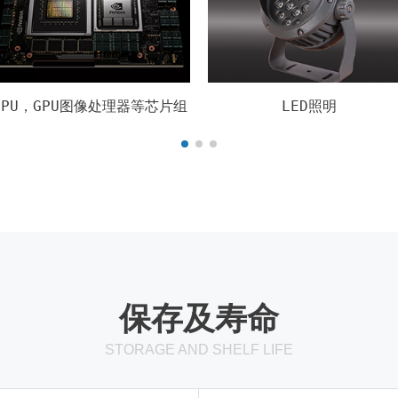
LED照明
北桥芯片组
保存及寿命
STORAGE AND SHELF LIFE