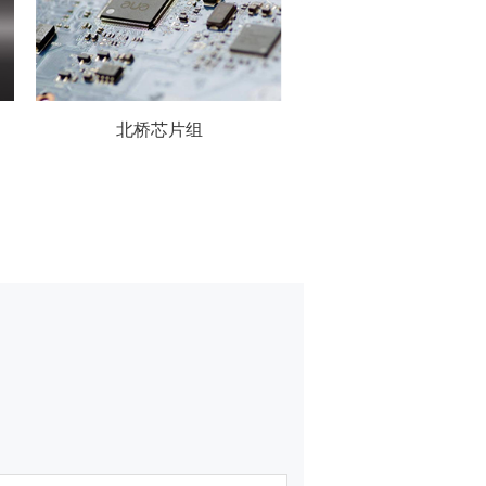
定制的ASICS芯片
IGBT器件散热