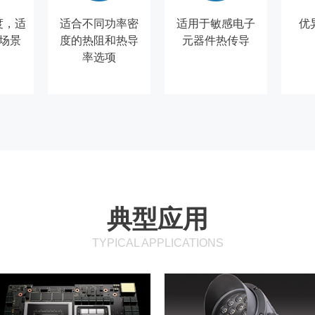
度，适
适合不同功率密
适用于敏感电子
优
场景
度的热阻和热导
元器件热传导
率选项
典型应用
TYPICAL APPLICATIONS