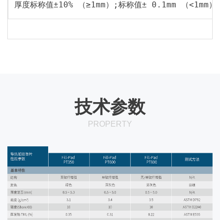
订购信息
ORDERING INFORMATION
厚度标称值±10% （≥1mm）;标称值± 0.1mm （<1mm）
技术参数
PROPERTY