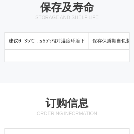
保存及寿命
STORAGE AND SHELF LIFE
建议0-35℃，≤65%相对湿度环境下
保存保质期自包装之