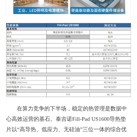
在算力竞争的下半场，稳定的热管理是数据中
心高效运营的基石。泰吉诺
Fill-Pad US1600
导热垫
片以
“
高导热、低应力、无硅油
”
三位一体的综合优