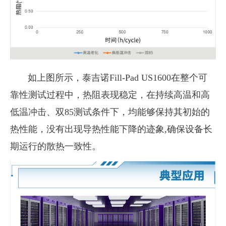
如上图所示，泰吉诺
Fill-Pad US1600
在整个可
靠性测试过程中，热阻表现稳定，在持续高温和高
低温冲击、双
85
测试条件下，均能够保持其初始的
热性能，没有出现导热性能下降的迹象
,
确保设备长
期运行的散热一致性。