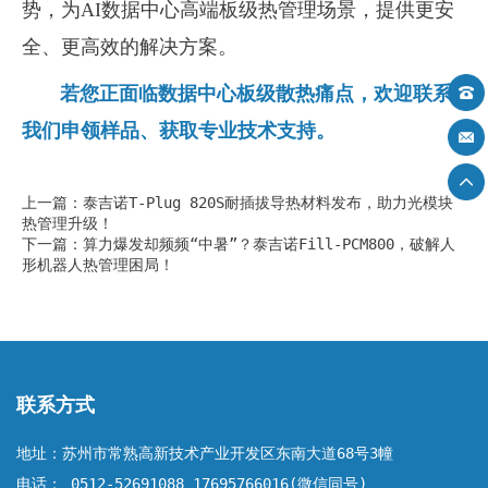
势，为
AI
数据中心高端板级热管理场景，提供更安
全、更高效的解决方案。
若您正面临数据中心板级散热痛点，欢迎联系
我们申领样品、获取专业技术支持。
上一篇：泰吉诺T-Plug 820S耐插拔导热材料发布，助力光模块
热管理升级！
下一篇：算力爆发却频频“中暑”？泰吉诺Fill-PCM800，破解人
形机器人热管理困局！
联系方式
地址：苏州市常熟高新技术产业开发区东南大道68号3幢
电话： 0512-52691088 17695766016(微信同号)