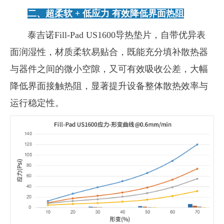
二、
超柔软
+
低应力 有效降低界面热阻
泰吉诺
Fill-Pad US1600
导热垫片，自带优异表
面润湿性，材质柔软易贴合，既能充分填补散热器
与器件之间的微小空隙，又可有效吸收公差，大幅
降低界面接触热阻，显著提升设备整体散热效率与
运行稳定性。