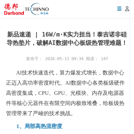
新品速递 | 16W/m·K实力担当！泰吉诺非硅
导热垫片，破解AI数据中心板级热管理难题！
发布于： 2026-05-11 09:34
阅读：
147
AI
技术快速迭代，算力爆发式增长，数据中心
正迈入高功率密度时代。
AI
数据中心各类板级硬件
高密度集成，
CPU
、
GPU
、光模块、内存及电源器
件等核心元器件在有限空间内极致堆叠，给板级热
管理带来了严峻的技术挑战。
1
、局部高热流密度